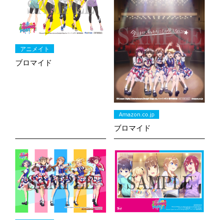
アニメイト
ブロマイド
HOME
Amazon.co.jp
NEWS&TOPICS
ブロマイド
INTRODUCTION
STAFF
CAST
ONAIR
STORY