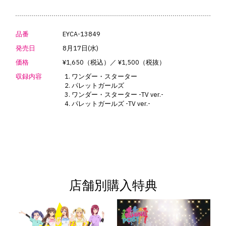
品番
EYCA-13849
発売日
8月17日(水)
価格
¥1,650（税込）／ ¥1,500（税抜）
収録内容
ワンダー・スターター
パレットガールズ
ワンダー・スターター -TV ver.-
パレットガールズ -TV ver.-
店舗別購入特典