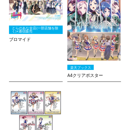
とらのあな全店(一部店舗を除
く)+通信販売
ブロマイド
楽天ブックス
A4クリアポスター